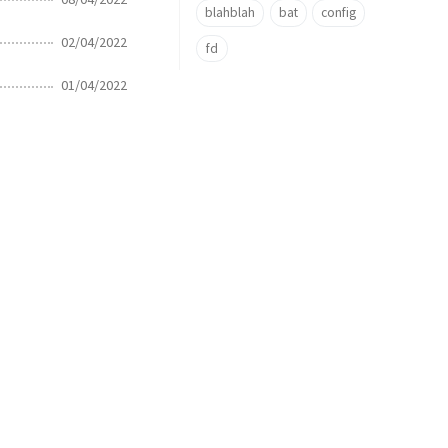
blahblah
bat
config
02/04/2022
fd
01/04/2022