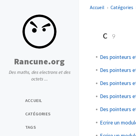
Accueil
Catégories
c
9
Des pointeurs 
Rancune.org
Des pointeurs 
Des maths, des electrons et des
octets ...
Des pointeurs 
Des pointeurs 
ACCUEIL
Des pointeurs 
CATÉGORIES
Ecrire un module
TAGS
Ecrire un module