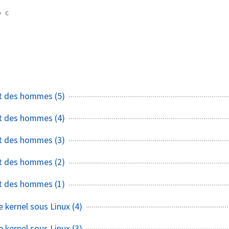
c
et des hommes (5)
et des hommes (4)
et des hommes (3)
et des hommes (2)
et des hommes (1)
 kernel sous Linux (4)
 kernel sous Linux (3)